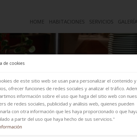
HOME
HABITACIONES
SERVICIOS
GALERÍ
ca de cookies
ookies de este sitio web se usan para personalizar el contenido y
ios, ofrecer funciones de redes sociales y analizar el tráfico. Ade
rtimos información sobre el uso que haga del sitio web con nue
ers de redes sociales, publicidad y análisis web, quienes pueden
narla con otra información que les haya proporcionado o que hay
ilado a partir del uso que haya hecho de sus servicios."
nformación