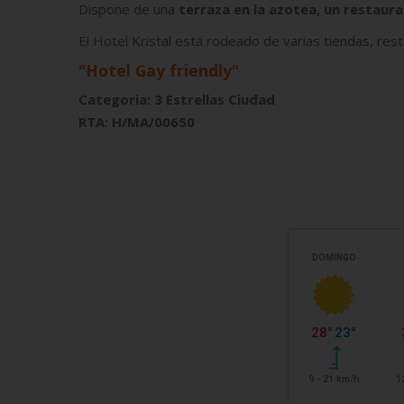
Dispone de una
terraza en la azotea, un restaura
El Hotel Kristal está rodeado de varias tiendas, res
"Hotel Gay friendly"
Categoria: 3 Estrellas Ciudad
RTA: H/MA/00650